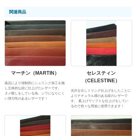
関連商品
マーチン（MARTIN）
セレスティン
（CELESTINE）
薬品により強制的にシュリンク加工を施
し立体的な絞に仕上げたレザーです。
光沢を出しミリング仕上げをしたことに
ヌメ鞣しをしている為、シワになりにく
よりナチュラル感のある絞のレザーで
い弾力性のあるレザーです！
す。 素上げでソフトな仕上げをしてい
るので色々な用途に使用できます！