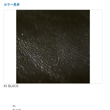
カラー見本
#1 BLACK
#1
BLACK