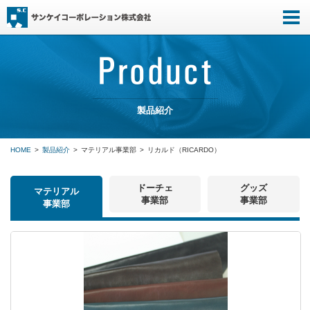
製品紹介
HOME
製品紹介
マテリアル事業部
リカルド（RICARDO）
ドーチェ
グッズ
マテリアル
事業部
事業部
事業部