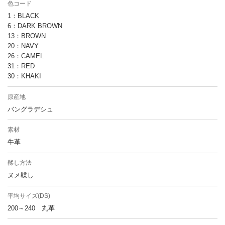
色コード
1：BLACK
6：DARK BROWN
13：BROWN
20：NAVY
26：CAMEL
31：RED
30：KHAKI
原産地
バングラデシュ
素材
牛革
鞣し方法
ヌメ鞣し
平均サイズ(DS)
200～240 丸革