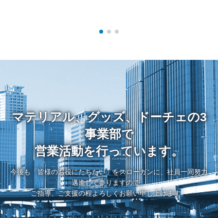
マテリアル、グッズ、ドーチェの3
事業部で
営業活動を行っています。
今後も「皆様のお役にたちたい」をスローガンに、社員一同努力
邁進して参りますので、
ご指導、ご支援の程よろしくお願い申し上げます。