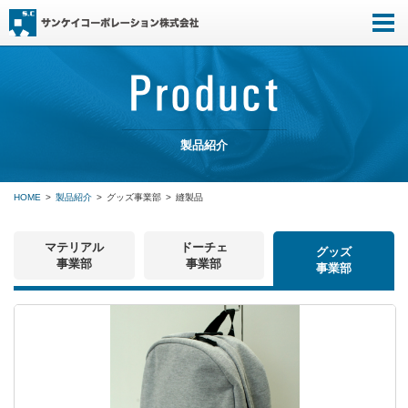
製品紹介
HOME
製品紹介
グッズ事業部
縫製品
マテリアル
ドーチェ
グッズ
事業部
事業部
事業部