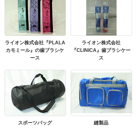
ライオン株式会社『PLALA
ライオン株式会社
カモミール』の歯ブラシケ
『CLINICA』歯ブラシケー
ース
ス
スポーツバッグ
縫製品