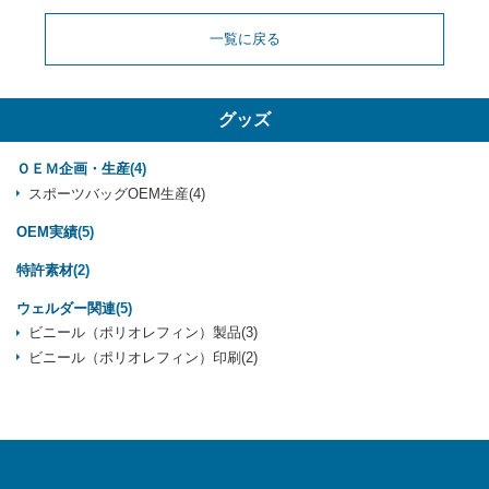
一覧に戻る
グッズ
ＯＥＭ企画・生産
(4)
スポーツバッグOEM生産
(4)
OEM実績
(5)
特許素材
(2)
ウェルダー関連
(5)
ビニール（ポリオレフィン）製品
(3)
ビニール（ポリオレフィン）印刷
(2)