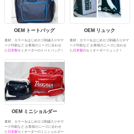
OEM トートバッグ
OEM リュック
素材、カラーをはじめロゴ刺繍入りやマ
素材、カラーをはじめロゴ刺繍入りやマ
ーク印刷など お客様のニーズに合わせ
ーク印刷など お客様のニーズに合わせ
た
日本製
セミオーダーのトートバッグ！
た
日本製
のセミオーダーリュック！
OEM ミニショルダー
素材、カラーをはじめロゴ刺繍入りやマ
ーク印刷など お客様のニーズに合わせ
た
日本製
セミオーダーのミニショルダー