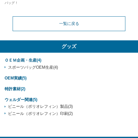
バッグ！
一覧に戻る
グッズ
ＯＥＭ企画・生産
(4)
スポーツバッグOEM生産
(4)
OEM実績
(5)
特許素材
(2)
ウェルダー関連
(5)
ビニール（ポリオレフィン）製品
(3)
ビニール（ポリオレフィン）印刷
(2)