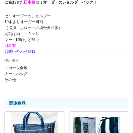
に合わせた
日本製
セミオーダーのショルダーバッグ！
セミオーダーのショルダー
10本よりオーダー可能
（追加、小ロットの場合要相談）
納期は約１～２ヶ月
マーク印刷など対応
日本製
お問い合わせ随時。
使用用途
スポーツ全般
チームバッグ
その他
関連商品