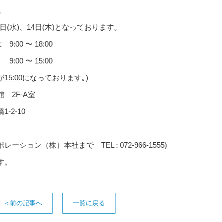
。
)、14日(木)となっております。
 〜 18:00
 15:00
5:00
になっております｡)
F-A室
-10
ョン（株）本社まで TEL : 072-966-1555)
す。
前の記事へ
一覧に戻る